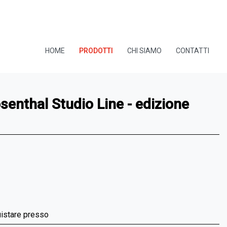
HOME
PRODOTTI
CHI SIAMO
CONTATTI
senthal Studio Line - edizione
uistare presso