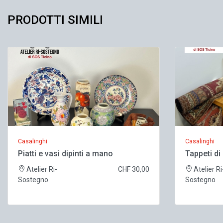
PRODOTTI SIMILI
Casalinghi
Casalinghi
Piatti e vasi dipinti a mano
Tappeti di
Atelier Ri-
CHF 30,00
Atelier Ri
Sostegno
Sostegno