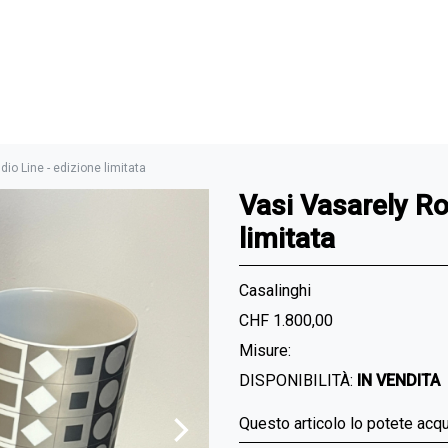
io Line - edizione limitata
Vasi Vasarely Ro
limitata
Casalinghi
CHF 1.800,00
Misure:
DISPONIBILITÀ:
IN VENDITA
Questo articolo lo potete acq