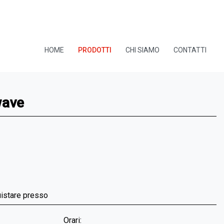
HOME
PRODOTTI
CHI SIAMO
CONTATTI
wave
uistare presso
Orari: