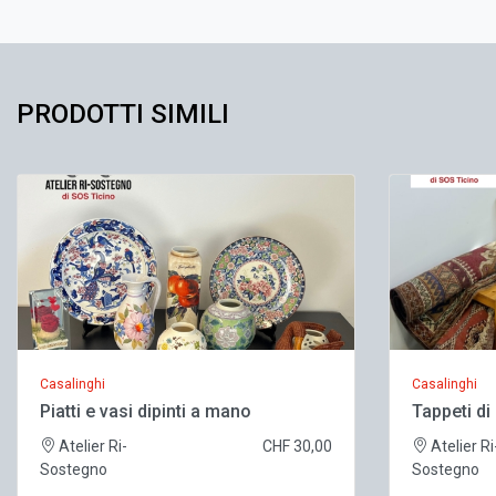
PRODOTTI SIMILI
Casalinghi
Casalinghi
Piatti e vasi dipinti a mano
Tappeti di
Atelier Ri-
CHF 30,00
Atelier Ri
Sostegno
Sostegno