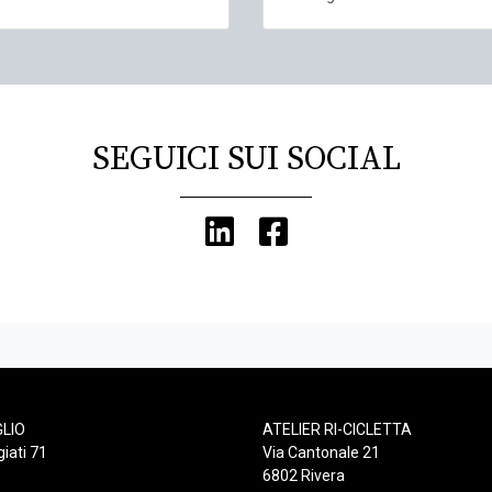
SEGUICI SUI SOCIAL
GLIO
ATELIER RI-CICLETTA
giati 71
Via Cantonale 21
6802 Rivera