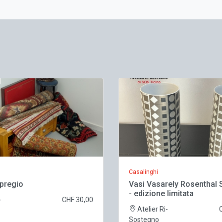
Casalinghi
 pregio
Vasi Vasarely Rosenthal 
- edizione limitata
-
CHF 30,00
Atelier Ri-
Sostegno