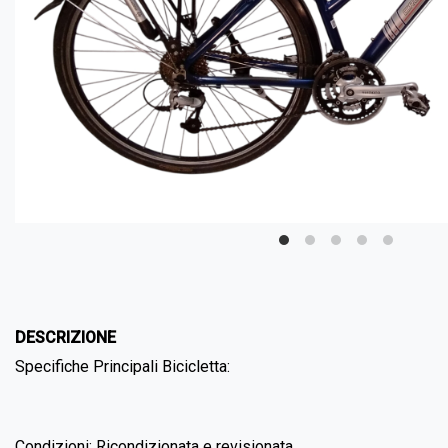
DESCRIZIONE
Specifiche Principali Bicicletta:
Condizioni: Ricondizionata e revisionata