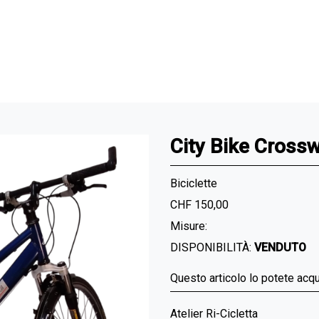
City Bike Cross
Biciclette
CHF 150,00
Misure:
DISPONIBILITÀ:
VENDUTO
Questo articolo lo potete acq
Atelier Ri-Cicletta