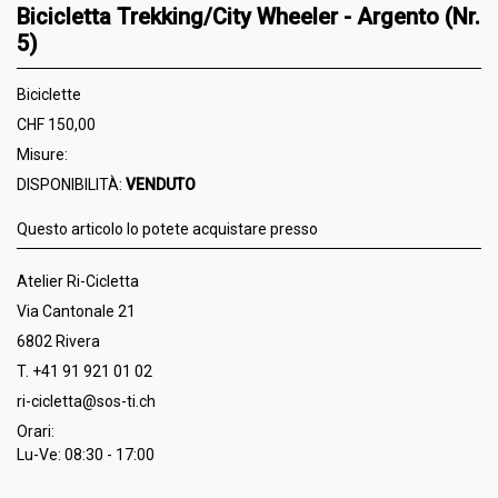
Bicicletta Trekking/City Wheeler - Argento (Nr.
5)
Biciclette
CHF 150,00
Misure:
DISPONIBILITÀ:
VENDUTO
Questo articolo lo potete acquistare presso
Atelier Ri-Cicletta
Via Cantonale 21
6802 Rivera
T. +41 91 921 01 02
ri-cicletta@sos-ti.ch
Orari:
Lu-Ve: 08:30 - 17:00