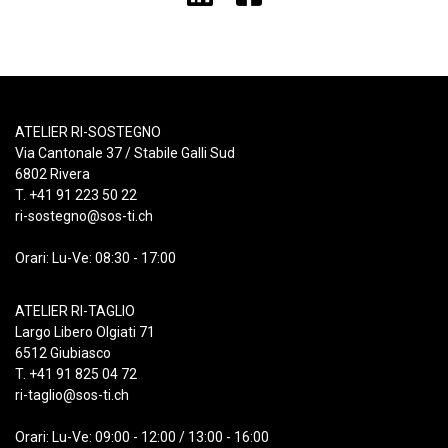
ATELIER RI-SOSTEGNO
Via Cantonale 37 / Stabile Galli Sud
6802 Rivera
T. +41 91 223 50 22
ri-sostegno@sos-ti.ch
Orari: Lu-Ve: 08:30 - 17:00
ATELIER RI-TAGLIO
Largo Libero Olgiati 71
6512 Giubiasco
T. +41 91 825 04 72
ri-taglio@sos-ti.ch
Orari: Lu-Ve: 09:00 - 12:00 / 13:00 - 16:00