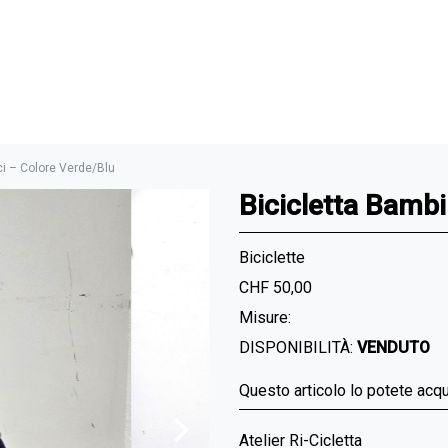
ci – Colore Verde/Blu
Bicicletta Bambi
Biciclette
CHF 50,00
Misure:
DISPONIBILITÀ:
VENDUTO
Questo articolo lo potete acq
Atelier Ri-Cicletta