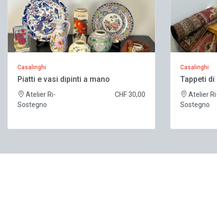
Casalinghi
Casalinghi
Piatti e vasi dipinti a mano
Tappeti di
Atelier Ri-
CHF 30,00
Atelier Ri
Sostegno
Sostegno