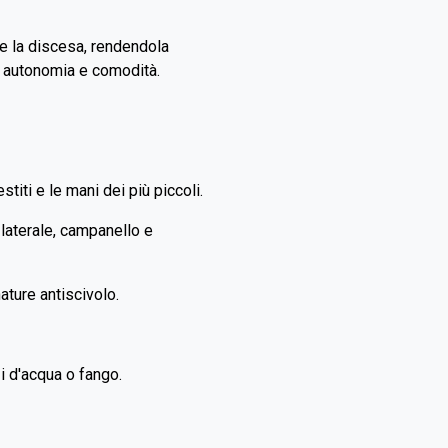
 e la discesa, rendendola
e autonomia e comodità.
titi e le mani dei più piccoli.
 laterale, campanello e
ture antiscivolo.
zi d'acqua o fango.