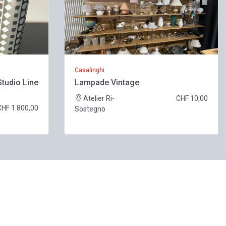
Casalinghi
Studio Line
Lampade Vintage
Atelier Ri-
CHF 10,00
CHF 1.800,00
Sostegno