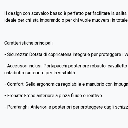
Il design con scavalco basso è perfetto per facilitare la salita
ideale per chi sta imparando o per chi vuole muoversi in total
Caratteristiche principali:
- Sicurezza: Dotata di copricatena integrale per proteggere i ves
- Accessori inclusi: Portapacchi posteriore robusto, cavalletto
catadiottro anteriore per la visibilità.
- Comfort: Sella ergonomica regolabile e manubrio con impugna
- Frenata: Freno anteriore a pinza fluido e reattivo.
- Parafanghi: Anteriori e posteriori per proteggere dagli schiz