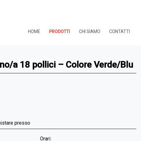
HOME
PRODOTTI
CHI SIAMO
CONTATTI
no/a 18 pollici – Colore Verde/Blu
uistare presso
Orari: