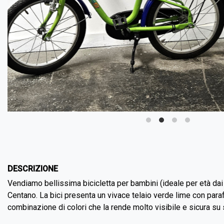
DESCRIZIONE
Vendiamo bellissima bicicletta per bambini (ideale per età dai 
Centano. La bici presenta un vivace telaio verde lime con paraf
combinazione di colori che la rende molto visibile e sicura su 